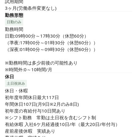
試用期間

3ヶ月(労働条件変更なし)
勤務形態
日勤のみ
勤務時間

日勤:09時00分～17時30分（休憩60分）

（準夜:17時00分～01時30分（休憩60分））

（深夜:01時00分～09時30分（休憩60分））

※勤務時間は多少前後の可能性あり

※時間外:0～10時間/月
休日
土日祝休み
休日・休暇

初年度年間休日最大117日

年間休日107日(月9日※2月のみ8日)

初年度の有給付与10日間あり

※シフト勤務　常勤は土日祝を含むシフト制

有給休暇 入社6ケ月経過後10日/年（最大20日/年付与）

産前産後休暇　実績あり
