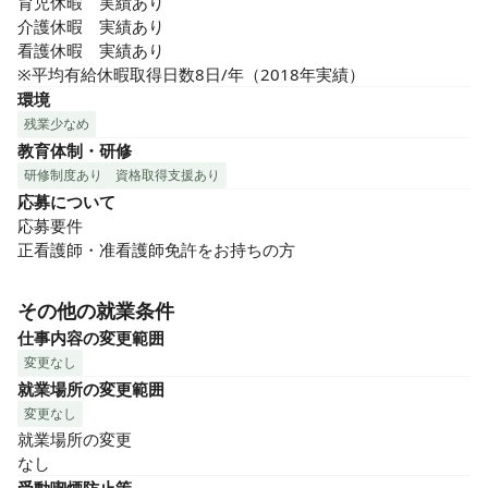
育児休暇　実績あり

介護休暇　実績あり

看護休暇　実績あり

※平均有給休暇取得日数8日/年（2018年実績）
環境
残業少なめ
教育体制・研修
研修制度あり
資格取得支援あり
応募について
応募要件

正看護師・准看護師免許をお持ちの方
その他の就業条件
仕事内容の変更範囲
変更なし
就業場所の変更範囲
変更なし
就業場所の変更

なし