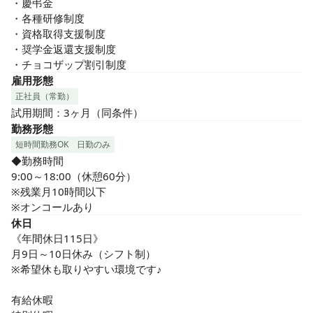
・慶弔金

・各種研修制度

・資格取得支援制度

・奨学金返還支援制度

・チョコザップ割引制度
雇用形態
正社員（常勤）
試用期間：3ヶ月（同条件）
勤務形態
短時間勤務OK
日勤のみ
◆勤務時間

9:00～18:00（休憩60分）

※残業月10時間以下

※オンコールあり
休日
《年間休日115日》

月9日～10日休み（シフト制）

※希望休も取りやすい環境です♪

有給休暇
