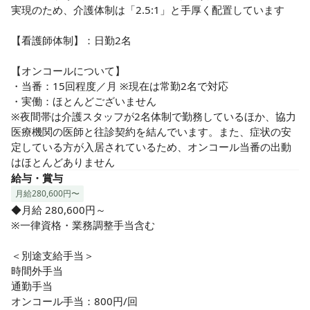
実現のため、介護体制は「2.5:1」と手厚く配置しています

【看護師体制】：日勤2名

【オンコールについて】

・当番：15回程度／月 ※現在は常勤2名で対応

・実働：ほとんどございません

※夜間帯は介護スタッフが2名体制で勤務しているほか、協力
医療機関の医師と往診契約を結んでいます。また、症状の安
定している方が入居されているため、オンコール当番の出動
はほとんどありません
給与・賞与
月給280,600円〜
◆月給 280,600円～

※一律資格・業務調整手当含む

＜別途支給手当＞

時間外手当

通勤手当

オンコール手当：800円/回
