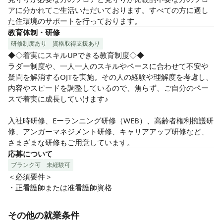
アに分かれてご生活いただいております。すべての方に適し
た住環境のサポートを行っております。
教育体制・研修
研修制度あり
資格取得支援あり
◆◇着実にスキルUPできる教育制度◇◆

ラダー制度や、一人一人のスキルやペースに合わせて不安や
疑問を解消するOJTを実施。その人の経験や理解度を考慮し、
内容やスピードを調整しているので、焦らず、ご自分のペー
スで着実に成長していけます♪

入社時研修、Eーランニング研修（WEB）、高齢者権利擁護研
修、アンガーマネジメント研修、キャリアアップ研修など、
さまざまな研修もご用意しています。
応募について
ブランク可
未経験可
＜必須要件＞

・正看護師または准看護師資格
その他の就業条件