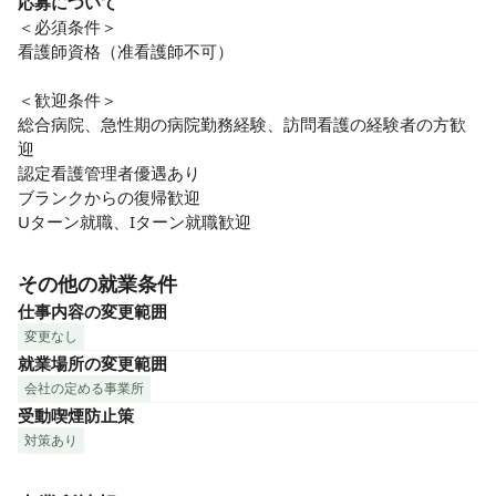
応募について
＜必須条件＞

看護師資格（准看護師不可）

＜歓迎条件＞

総合病院、急性期の病院勤務経験、訪問看護の経験者の方歓
迎

認定看護管理者優遇あり

ブランクからの復帰歓迎

Uターン就職、Iターン就職歓迎
その他の就業条件
仕事内容の変更範囲
変更なし
就業場所の変更範囲
会社の定める事業所
受動喫煙防止策
対策あり