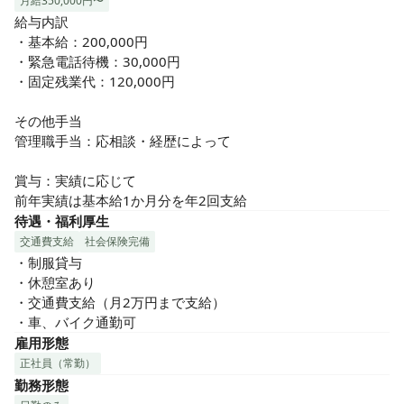
月給350,000円〜
給与内訳

・基本給：200,000円

・緊急電話待機：30,000円

・固定残業代：120,000円

その他手当

管理職手当：応相談・経歴によって

賞与：実績に応じて

前年実績は基本給1か月分を年2回支給
待遇・福利厚生
交通費支給
社会保険完備
・制服貸与

・休憩室あり

・交通費支給（月2万円まで支給）

・車、バイク通勤可
雇用形態
正社員（常勤）
勤務形態