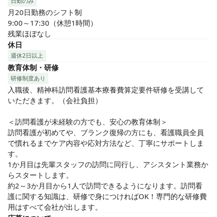
日勤のみ
月20日勤務のシフト制

9:00～17:30（休憩1時間）

残業ほぼなし
休日
週休2日以上
教育体制・研修
研修制度あり
入職後、精神科訪問看護基本療養費算定要件研修を受講して
いただきます。（会社負担）

＜訪問看護が未経験の方でも、安心の教育体制＞

訪問看護が初めてや、ブランク復帰の方にも、看護職員全員
で慣れるまでケア内容や応対方法など、丁寧にサポートしま
す。

1か月目は先輩スタッフの訪問に同行し、アシスタント業務か
らスタートします。

約2～3か月目から1人で訪問できるようになります。訪問看
護に関する知識は、研修で身につければOK！専門的な研修費
用はすべて会社が出します。