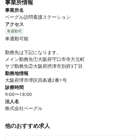
事業所情報
事業所名
ベーグル訪問看護ステーション
アクセス
車通勤可
車通勤可能

勤務先は下記になります。

メイン勤務先①大阪府守口市寺方元町

サブ勤務先②大阪府摂津市別府3丁目
勤務地情報
大阪府堺市堺区四条通2番1号
診療時間
9:00〜18:00
法人名
株式会社ベーグル
他のおすすめ求人