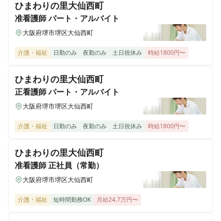
ひまわりの里大仙西町
准看護師
パート・アルバイト
大阪府堺市堺区大仙西町
介護・福祉
日勤のみ
夜勤のみ
土日祝休み
時給1800円〜
ひまわりの里大仙西町
正看護師
パート・アルバイト
大阪府堺市堺区大仙西町
介護・福祉
日勤のみ
夜勤のみ
土日祝休み
時給1800円〜
ひまわりの里大仙西町
准看護師
正社員（常勤）
大阪府堺市堺区大仙西町
介護・福祉
短時間勤務OK
月給24.7万円〜