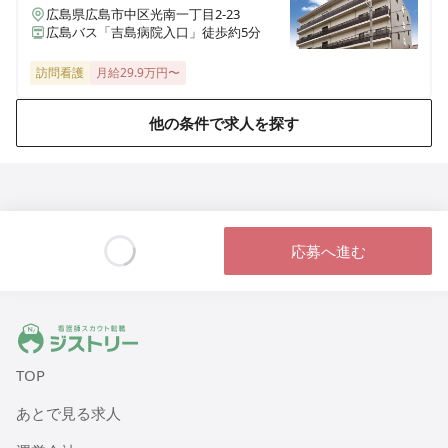
広島県広島市中区光南一丁目2-23
広島バス「吉島病院入口」徒歩約5分
訪問看護
月給29.9万円〜
他の条件で求人を探す
応募へ進む
Loading...
ジストリー 看護師の転職マッチング
TOP
あとで見る求人