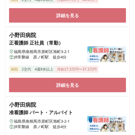
詳細を見る
小野田病院
正看護師
正社員（常勤）
福島県南相馬市原町区旭町3-2-1
JR常磐線 原ノ町駅 徒歩4分
病院
2交代
4週8休以上
月給27.3万円〜37.3万円
詳細を見る
小野田病院
准看護師
パート・アルバイト
福島県南相馬市原町区旭町3-2-1
JR常磐線 原ノ町駅 徒歩4分