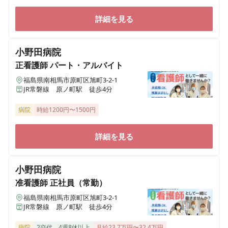
詳細を見る
小野田病院
正看護師
パート・アルバイト
福島県南相馬市原町区旭町3-2-1
JR常磐線 原ノ町駅 徒歩4分
病院
時給1200円〜1500円
詳細を見る
小野田病院
准看護師
正社員（常勤）
福島県南相馬市原町区旭町3-2-1
JR常磐線 原ノ町駅 徒歩4分
病院
2交代
4週8休以上
月給23.7万円〜32.4万円