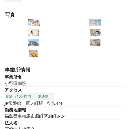
写真
事業所情報
事業所名
小野田病院
アクセス
駅近（10分以内）
車通勤可
JR常磐線　原ノ町駅　徒歩4分
勤務地情報
福島県南相馬市原町区旭町3-2-1
法人名