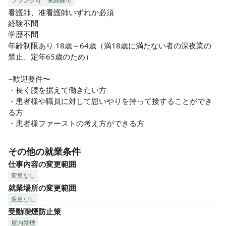
ブランク可
未経験可
看護師、准看護師いずれか必須

経験不問

学歴不問

年齢制限あり 18歳～64歳（満18歳に満たない者の深夜業の
禁止、定年65歳のため）

~歓迎要件〜

・長く腰を据えて働きたい方

・患者様や職員に対して思いやりを持って接することができ
る方

・患者様ファーストの考え方ができる方
その他の就業条件
仕事内容の変更範囲
変更なし
就業場所の変更範囲
変更なし
受動喫煙防止策
屋内禁煙