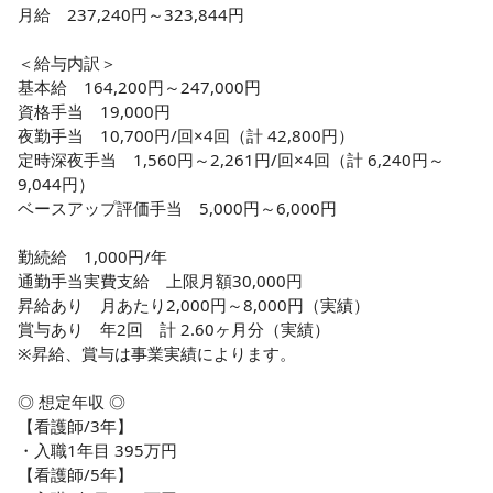
月給　237,240円～323,844円

＜給与内訳＞

基本給　164,200円～247,000円

資格手当　19,000円

夜勤手当　10,700円/回×4回（計 42,800円）

定時深夜手当　1,560円～2,261円/回×4回（計 6,240円～
9,044円）

ベースアップ評価手当　5,000円～6,000円

勤続給　1,000円/年 

通勤手当実費支給　上限月額30,000円

昇給あり　月あたり2,000円～8,000円（実績）

賞与あり　年2回　計 2.60ヶ月分（実績）

※昇給、賞与は事業実績によります。

◎ 想定年収 ◎

【看護師/3年】

・入職1年目 395万円

【看護師/5年】
