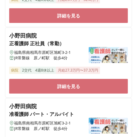
詳細を見る
小野田病院
正看護師
正社員（常勤）
福島県南相馬市原町区旭町3-2-1
JR常磐線 原ノ町駅 徒歩4分
病院
2交代
4週8休以上
月給27.3万円〜37.3万円
詳細を見る
小野田病院
准看護師
パート・アルバイト
福島県南相馬市原町区旭町3-2-1
JR常磐線 原ノ町駅 徒歩4分