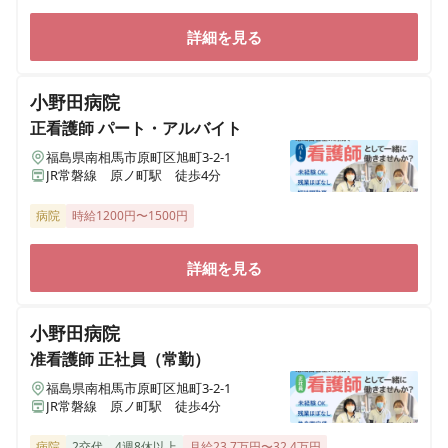
詳細を見る
小野田病院
正看護師
パート・アルバイト
福島県南相馬市原町区旭町3-2-1
JR常磐線 原ノ町駅 徒歩4分
病院
時給1200円〜1500円
詳細を見る
小野田病院
准看護師
正社員（常勤）
福島県南相馬市原町区旭町3-2-1
JR常磐線 原ノ町駅 徒歩4分
病院
2交代
4週8休以上
月給23.7万円〜32.4万円