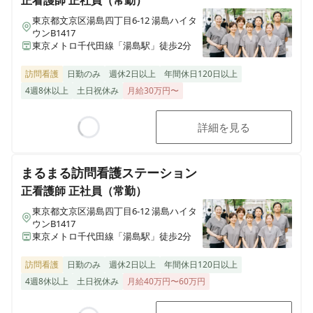
正看護師
正社員（常勤）
東京都文京区湯島四丁目6-12 湯島ハイタ
ウンB1417
東京メトロ千代田線「湯島駅」徒歩2分
訪問看護
日勤のみ
週休2日以上
年間休日120日以上
4週8休以上
土日祝休み
月給30万円〜
詳細を見る
Loading...
まるまる訪問看護ステーション
正看護師
正社員（常勤）
東京都文京区湯島四丁目6-12 湯島ハイタ
ウンB1417
東京メトロ千代田線「湯島駅」徒歩2分
訪問看護
日勤のみ
週休2日以上
年間休日120日以上
4週8休以上
土日祝休み
月給40万円〜60万円