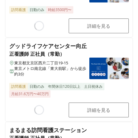
訪問看護
日勤のみ
時給3500円〜
詳細を見る
Loading...
グッドライフケアセンター向丘
正看護師
正社員（常勤）
東京都文京区西片二丁目19-15
東京メトロ南北線「東大前駅」から徒歩
約3分
訪問看護
日勤のみ
年間休日120日以上
土日祝休み
月給31.6万円〜40万円
詳細を見る
Loading...
まるまる訪問看護ステーション