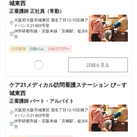
城東西
正看護師
正社員（常勤）
大阪府大阪市城東区 蒲生丁目12-10京橋ア
ドバンス21 603号室
JR学研都市線・京阪本線「京橋駅」徒歩8
分
訪問看護
日勤のみ
月給33万円〜
詳細を見る
Loading...
ケア21メディカル訪問看護ステーション ぴ～す
城東西
正看護師
パート・アルバイト
大阪府大阪市城東区 蒲生丁目12-10京橋ア
ドバンス21 603号室
JR学研都市線・京阪本線「京橋駅」徒歩8
分