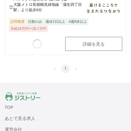
大阪メトロ長堀鶴見緑地線「蒲生四丁目
駅」より徒歩6分
訪問看護
日勤のみ
週休2日以上
4週8休以上
月給24万円〜26.1万円
詳細を見る
Loading...
1
ジストリー 看護師の転職マッチング
TOP
あとで見る求人
運営会社