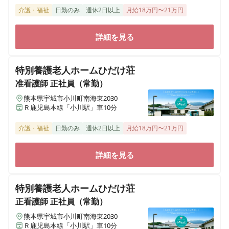
介護・福祉
日勤のみ
週休2日以上
月給18万円〜21万円
詳細を見る
特別養護老人ホームひだけ荘
准看護師
正社員（常勤）
熊本県宇城市小川町南海東2030
Ｒ鹿児島本線「小川駅」車10分
介護・福祉
日勤のみ
週休2日以上
月給18万円〜21万円
詳細を見る
特別養護老人ホームひだけ荘
正看護師
正社員（常勤）
熊本県宇城市小川町南海東2030
Ｒ鹿児島本線「小川駅」車10分