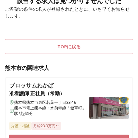
該当する求人は見つかりませんでした
ご希望の条件の求人が登録されたときに、いち早くお知らせ
します。
TOPに戻る
熊本市
の関連求人
ブロッサムわかば
准看護師
正社員（常勤）
熊本県熊本市東区若葉一丁目33-16
熊本市電上熊本線・水前寺線「健軍町」
駅 徒歩5分
介護・福祉
月給23.3万円〜