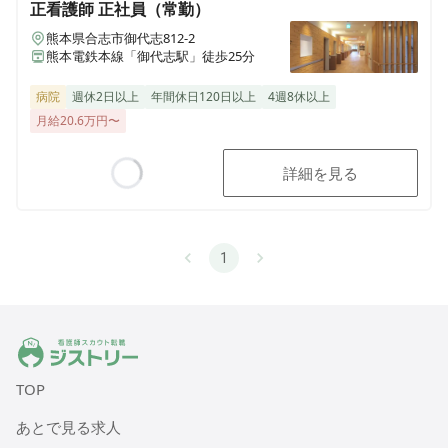
正看護師
正社員（常勤）
熊本県合志市御代志812-2
熊本電鉄本線「御代志駅」徒歩25分
病院
週休2日以上
年間休日120日以上
4週8休以上
月給20.6万円〜
詳細を見る
Loading...
1
ジストリー 看護師の転職マッチング
TOP
あとで見る求人