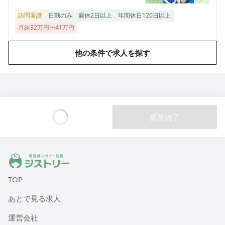
東京メトロ副都心線「西早稲田駅」より
徒歩9分
訪問看護
日勤のみ
週休2日以上
年間休日120日以上
月給32万円〜41万円
他の条件で求人を探す
募集終了
Loading...
ジストリー 看護師の転職マッチング
TOP
あとで見る求人
運営会社