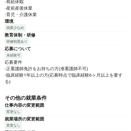
-有給休暇

-産前産後休業

-育児・介護休業
環境
残業少なめ
教育体制・研修
研修制度あり
応募について
未経験可
応募要件

-正看護師免許をお持ちの方(准看護師不可)

-臨床経験1年以上の方(応募時点で臨床経験6ヶ月以上を要す
る)
その他の就業条件
仕事内容の変更範囲
変更なし
就業場所の変更範囲
変更なし