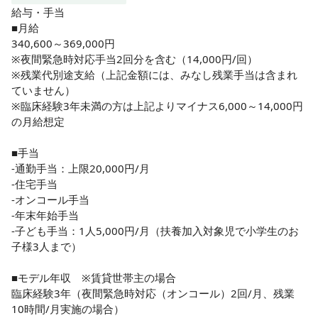
給与・手当

■月給

340,600～369,000円

※夜間緊急時対応手当2回分を含む（14,000円/回）

※残業代別途支給（上記金額には、みなし残業手当は含まれ
ていません）

※臨床経験3年未満の方は上記よりマイナス6,000～14,000円
の月給想定

■手当

-通勤手当：上限20,000円/月

-住宅手当

-オンコール手当

-年末年始手当

-子ども手当：1人5,000円/月（扶養加入対象児で小学生のお
子様3人まで）

■モデル年収　※賃貸世帯主の場合

臨床経験3年（夜間緊急時対応（オンコール）2回/月、残業
10時間/月実施の場合）
