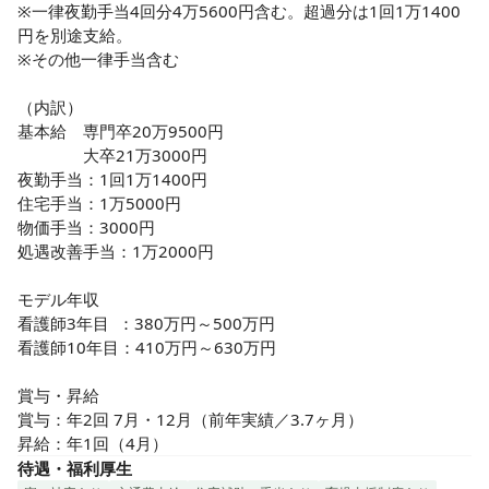
※一律夜勤手当4回分4万5600円含む。超過分は1回1万1400
円を別途支給。

※その他一律手当含む

（内訳）

基本給　専門卒20万9500円　

　　　　大卒21万3000円

夜勤手当：1回1万1400円

住宅手当：1万5000円

物価手当：3000円

処遇改善手当：1万2000円

モデル年収　

看護師3年目  ：380万円～500万円

看護師10年目：410万円～630万円

賞与・昇給

賞与：年2回 7月・12月（前年実績／3.7ヶ月）

昇給：年1回（4月）
待遇・福利厚生