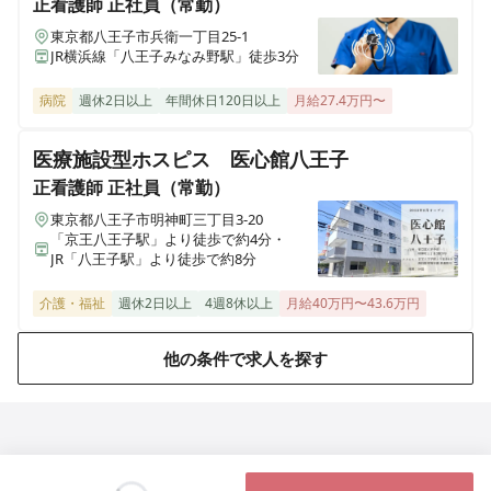
正看護師
正社員（常勤）
東京都八王子市兵衛一丁目25-1
JR横浜線「八王子みなみ野駅」徒歩3分
病院
週休2日以上
年間休日120日以上
月給27.4万円〜
医療施設型ホスピス 医心館八王子
正看護師
正社員（常勤）
東京都八王子市明神町三丁目3-20
「京王八王子駅」より徒歩で約4分・
JR「八王子駅」より徒歩で約8分
介護・福祉
週休2日以上
4週8休以上
月給40万円〜43.6万円
他の条件で求人を探す