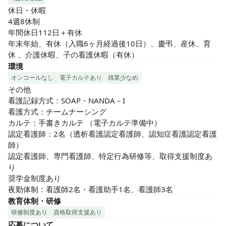
休日・休暇

4週8休制

年間休日112日＋有休

年末年始、有休（入職6ヶ月経過後10日）、慶弔、産休、育
休 、介護休暇、子の看護休暇（有休）
環境
オンコールなし
電子カルテあり
残業少なめ
その他

看護記録方式：SOAP・NANDA－I

看護方式：チームナーシング

カルテ：手書きカルテ （電子カルテ準備中）

認定看護師：2名（透析看護認定看護師、認知症看護認定看護
師）

認定看護師、専門看護師、特定行為研修等、取得支援制度あ
り

奨学金制度あり

夜勤体制：看護師2名・看護助手1名、看護師3名
教育体制・研修
研修制度あり
資格取得支援あり
応募について