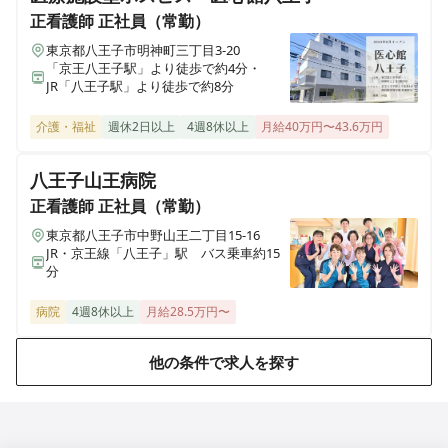
正看護師
正社員（常勤）
東京都八王子市明神町三丁目3-20
「京王八王子駅」より徒歩で約4分・
JR「八王子駅」より徒歩で約8分
介護・福祉
週休2日以上
4週8休以上
月給40万円〜43.6万円
八王子山王病院
正看護師
正社員（常勤）
東京都八王子市中野山王二丁目15-16
JR・京王線「八王子」駅 バス乗車約15
分
病院
4週8休以上
月給28.5万円〜
他の条件で求人を探す