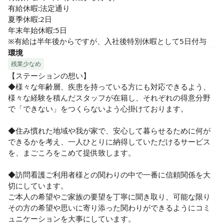
有給休暇:法定通り

夏季休暇:2日

年末年始休暇:5日

※有給は半年後からですが、入社後特別休暇として5日付与
環境
残業少なめ
【ステーションの想い】

◆様々な年齢層、疾患を持っている方にも対応できるよう、
様々な経験を積んだスタッフが在籍し、それぞれの得意分野
で「できない」をつくらないよう心掛けております。

◆住み慣れた地域や我が家で、安心して暮らせるために何が
できるかを考え、一人ひとりに納得していただけるサービス
を、まごころをこめて提供致します。

◆訪問看護ご利用者様との関わりの中で一番に信頼関係を大
切にしています。

ご本人の希望やご家族の要望を丁寧に聞き取り、可能な限り
その方の希望や思いに寄り添った関わりができるようにコミ
ュニケーションを大事にしています。