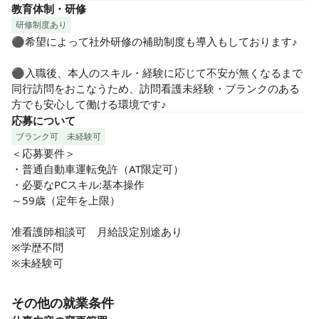
教育体制・研修
研修制度あり
⚫︎希望によって社外研修の補助制度も導入もしております♪

⚫︎入職後、本人のスキル・経験に応じて不安が無くなるまで
同行訪問をおこなうため、訪問看護未経験・ブランクのある
方でも安心して働ける環境です♪
応募について
ブランク可
未経験可
＜応募要件＞

・普通自動車運転免許（AT限定可）

・必要なPCスキル:基本操作

～59歳（定年を上限）

准看護師相談可　月給設定別途あり

※学歴不問

※未経験可
その他の就業条件