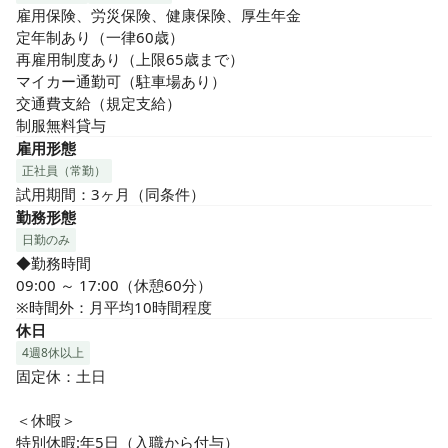
雇用保険、労災保険、健康保険、厚生年金

定年制あり（一律60歳）

再雇用制度あり（上限65歳まで）

マイカー通勤可（駐車場あり）

交通費支給（規定支給）

制服無料貸与
雇用形態
正社員（常勤）
試用期間：3ヶ月（同条件）
勤務形態
日勤のみ
◆勤務時間

09:00 ～ 17:00（休憩60分）

※時間外：月平均10時間程度
休日
4週8休以上
固定休：土日

＜休暇＞

特別休暇:年5日（入職から付与）
