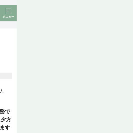
メニュー
人
勤務で
日夕方
ます