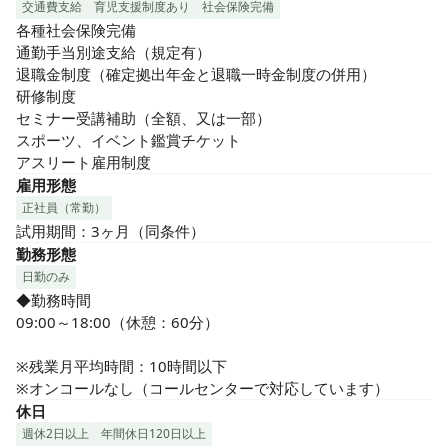
交通費支給
育児支援制度あり
社会保険完備
各種社会保険完備

通勤手当別途支給（規定有）

退職金制度（確定拠出年金と退職一時金制度の併用）

研修制度

セミナー受講補助（全額、又は一部）

スポーツ、イベント鑑賞チケット

アスリート雇用制度
雇用形態
正社員（常勤）
試用期間：3ヶ月（同条件）
勤務形態
日勤のみ
◆勤務時間

09:00～18:00（休憩：60分）

※残業月平均時間：10時間以下

※オンコールなし（コールセンターで対応しています）
休日
週休2日以上
年間休日120日以上