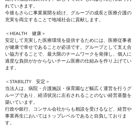
れていきます。

今後もさらに事業展開を続け、グループの成長と医療介護の
充実を両立することで地域社会に貢献します。

＜HEALTH　健康＞

安定して充実した医療環境を提供するためには、医療従事者
が健康で幸せであることが必須です。グループとして支え合
い協力することで、最大限のチームワークを発揮し、個人に
過度な負担がかからないチーム医療の仕組みを作り上げてい
ます。

＜STABILITY　安定＞

当法人は、病院・介護施設・保育園など幅広く運営を行うグ
ループであり、経済状況に左右されることのない経営基盤を
築いています。

行政や銀行、コンサル会社からも相談を受けるなど、経営や
事業再生においてはトップレベルであると自負しておりま
す。
