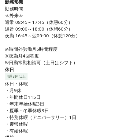
勤務形態
勤務時間

≪外来≫

通常 08:45～17:45（休憩60分）

遅番 09:00～18:00（休憩60分）

夜勤 16:45～翌09:00（休憩120分）

※時間外労働月5時間程度

※夜勤月4回程度

※日勤常勤相談可（土日はシフト）
休日
4週8休以上
休日・休暇

・月9休

・年間休日115日

・年末年始休暇3日

・夏季・冬季休暇3日

・特別休暇（アニバーサリー）1日

・慶弔休暇

・有給休暇