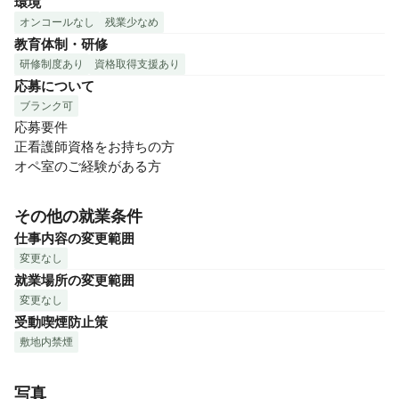
環境
オンコールなし
残業少なめ
教育体制・研修
研修制度あり
資格取得支援あり
応募について
ブランク可
応募要件

正看護師資格をお持ちの方

オペ室のご経験がある方
その他の就業条件
仕事内容の変更範囲
変更なし
就業場所の変更範囲
変更なし
受動喫煙防止策
敷地内禁煙
写真