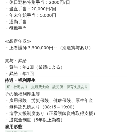
・休日勤務特別手当：2000円/日

・当直手当：20,000円/回

・年末年始手当：5,000円

・通勤手当

・役職手当

≪想定年収≫

・正看護師 3,300,000円～（別途賞与あり）

賞与・昇給

・賞与：年2回（業績による）

・昇給：年1回
待遇・福利厚生
寮・社宅あり
交通費支給
託児所・保育支援あり
その他福利厚生等

・雇用保険、労災保険、健康保険、厚生年金

・無料託児所あり（08:15～19:00）

・進学支援制度あり（正看護師資格取得支援）

・退職金制度（5年以上勤務）
雇用形態