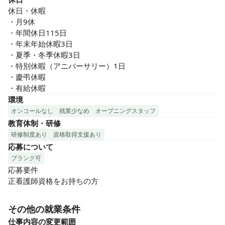
休日・休暇

・月9休

・年間休日115日

・年末年始休暇3日

・夏季・冬季休暇3日

・特別休暇（アニバーサリー）1日

・慶弔休暇

・有給休暇
環境
オンコールなし
残業少なめ
オープニングスタッフ
教育体制・研修
研修制度あり
資格取得支援あり
応募について
ブランク可
応募要件

正看護師資格をお持ちの方
その他の就業条件
仕事内容の変更範囲