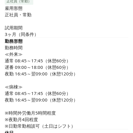
正社員（常勤）
雇用形態

正社員・常勤

試用期間

3ヶ月（同条件）
勤務形態
勤務時間

≪外来≫

通常 08:45～17:45（休憩60分）

遅番 09:00～18:00（休憩60分）

夜勤 16:45～翌09:00（休憩120分）

≪病棟≫

通常 08:45～17:45（休憩60分）

夜勤 16:45～翌09:00（休憩120分）

※時間外労働月5時間程度

※夜勤月4回程度

※日勤常勤相談可（土日はシフト）
休日