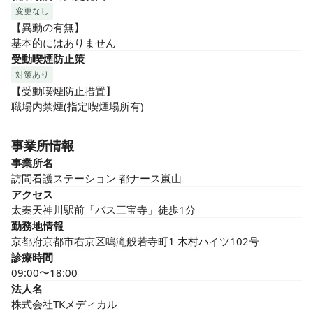
変更なし
【異動の有無】

基本的にはありません
受動喫煙防止策
対策あり
【受動喫煙防止措置】

職場内禁煙(指定喫煙場所有)
事業所情報
事業所名
訪問看護ステーション 都ナース嵐山
アクセス
太秦天神川駅前「バス三宝寺」徒歩1分
勤務地情報
京都府京都市右京区鳴滝般若寺町1 木村ハイツ102号
診療時間
09:00〜18:00
法人名
株式会社TKメディカル