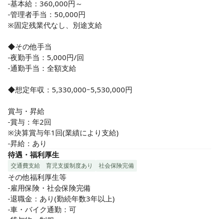
-基本給：360,000円～

-管理者手当：50,000円

※固定残業代なし、別途支給

◆その他手当

-夜勤手当：5,000円/回

-通勤手当：全額支給

◆想定年収：5,330,000ｰ5,530,000円

賞与・昇給

-賞与：年2回

※決算賞与年1回(業績により支給)

-昇給：あり
待遇・福利厚生
交通費支給
育児支援制度あり
社会保険完備
その他福利厚生等

-雇用保険・社会保険完備

-退職金：あり(勤続年数3年以上)

-車・バイク通勤：可
