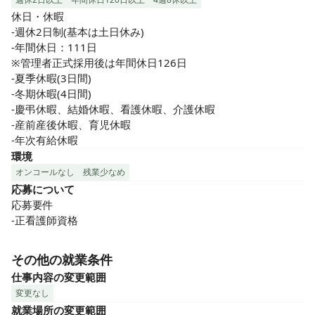
休日・休暇

-週休2日制(基本は土日休み)

-年間休日：111日

※管理者正式採用後は年間休日126日

-夏季休暇(3日間)

-冬期休暇(4日間)

-慶弔休暇、結婚休暇、看護休暇、介護休暇

-産前産後休暇、育児休暇

-年次有給休暇
環境
オンコールなし
残業少なめ
応募について
応募要件

-正看護師資格
その他の就業条件
仕事内容の変更範囲
変更なし
就業場所の変更範囲