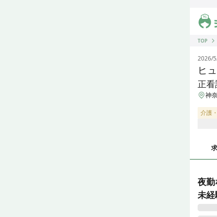
ジス
TOP
2026/5
ヒュ
正看
神奈
介護
夜勤
未経