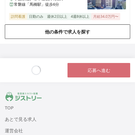
常磐線「馬橋駅」徒歩6分
訪問看護
日勤のみ
週休2日以上
4週8休以上
月給34.0万円〜
他の条件で求人を探す
応募へ進む
Loading...
ジストリー 看護師の転職マッチング
TOP
あとで見る求人
運営会社