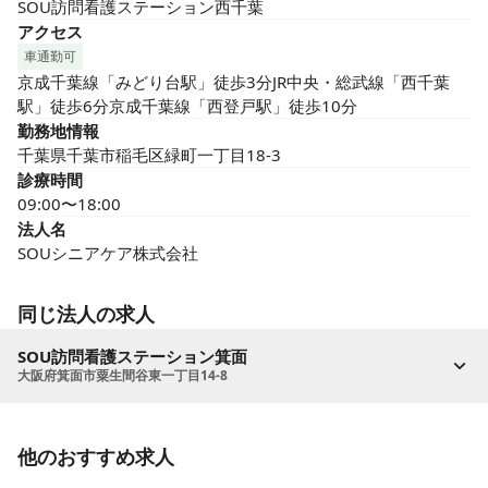
SOU訪問看護ステーション西千葉
アクセス
車通勤可
京成千葉線「みどり台駅」徒歩3分JR中央・総武線「西千葉
駅」徒歩6分京成千葉線「西登戸駅」徒歩10分
勤務地情報
千葉県千葉市稲毛区緑町一丁目18-3
診療時間
09:00〜18:00
法人名
SOUシニアケア株式会社
同じ法人の求人
SOU訪問看護ステーション箕面
大阪府箕面市粟生間谷東一丁目14-8
他のおすすめ求人