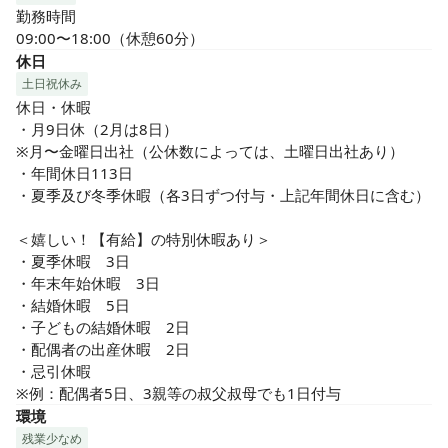
勤務時間

09:00〜18:00（休憩60分）
休日
土日祝休み
休日・休暇

・月9日休（2月は8日）

※月〜金曜日出社（公休数によっては、土曜日出社あり）

・年間休日113日 

・夏季及び冬季休暇（各3日ずつ付与・上記年間休日に含む）

＜嬉しい！【有給】の特別休暇あり＞

・夏季休暇　3日

・年末年始休暇　3日

・結婚休暇　5日

・子どもの結婚休暇　2日

・配偶者の出産休暇　2日

・忌引休暇

※例：配偶者5日、3親等の叔父叔母でも1日付与
環境
残業少なめ