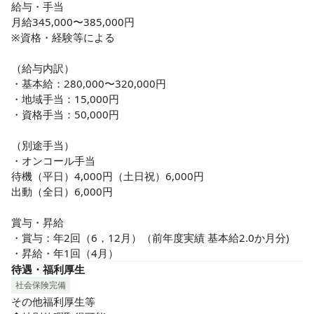
給与・手当

月給345,000〜385,000円

※資格・経験等による

（給与内訳）

・基本給：280,000〜320,000円

・地域手当：15,000円

・資格手当：50,000円

（別途手当）

・オンコール手当　

待機（平日）4,000円（土日祝）6,000円

出動（全日）6,000円

賞与・昇給

・賞与：年2回（6，12月）（前年度実績 基本給2.0か月分)

・昇給・年1回（4月）
待遇・福利厚生
社会保険完備
その他福利厚生等
