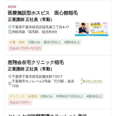
NEW
医療施設型ホスピス 医心館稲毛
正看護師
正社員（常勤）
千葉県千葉市稲毛区稲毛東三丁目4-17
JR総武線「稲毛駅」徒歩約4分
介護・福祉
日勤のみ
週休2日以上
4週8休以上
月給43.7万円〜52万円
悠翔会在宅クリニック稲毛
正看護師
正社員（常勤）
千葉県千葉市稲毛区園生町1107-7
千葉都市モノレール2号線「穴川駅」徒歩
12分
クリニック・診療所
日勤のみ
年間休日120日以上
4週8休以上
月給33.7万円〜