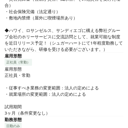
合）

・社会保険完備（法定通り）

・敷地内禁煙（屋外に喫煙場所あり）

◆ハワイ、ロサンゼルス、サンディエゴに構える弊社グルー
プ会社のホリーサービスに交流訪問として、就業可能な制度
を近日リリース予定！（シュガーハートにて1年程度勤務して
いただきながら、研修を受ける必要がございます。）
雇用形態
正社員（常勤）
雇用形態

正社員・常勤

・従事すべき業務の変更範囲：法人の定めによる

・就業場所の変更範囲：法人の定めによる

試用期間

3ヶ月（条件変更なし）
勤務形態
日勤のみ