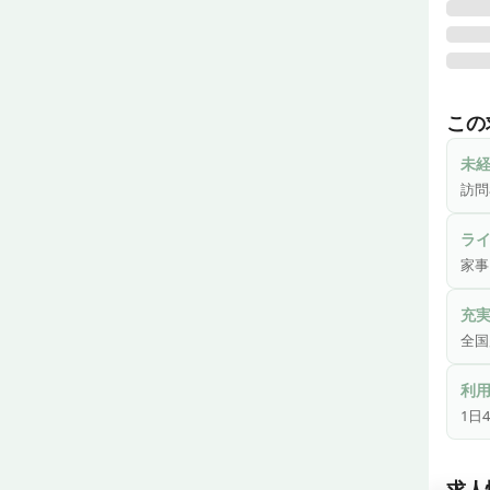
千葉
ざま
この
います
未
訪問
訪問
セン
ラ
ます
家事
るの
供す
充
る当
全国
もキ
利
1日
1日
なく
訪問
求人