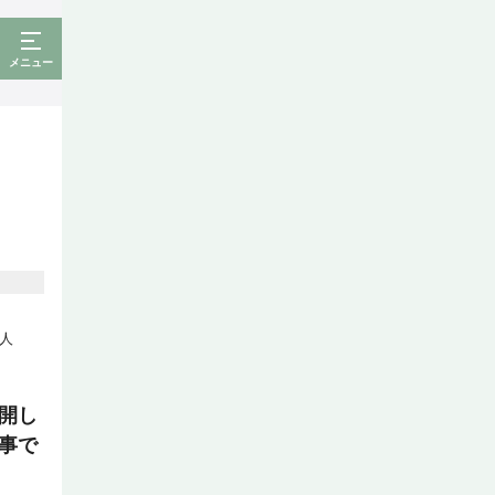
メニュー
人
開し
事で