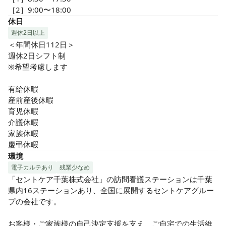
［2］9:00〜18:00
休日
週休2日以上
＜年間休日112日＞

週休2日シフト制

※希望考慮します

有給休暇

産前産後休暇

育児休暇

介護休暇

家族休暇

慶弔休暇
環境
電子カルテあり
残業少なめ
「セントケア千葉株式会社」の訪問看護ステーションは千葉
県内16ステーションあり、全国に展開するセントケアグルー
プの会社です。

お客様・ご家族様の自己決定支援を支え、ご自宅での生活維