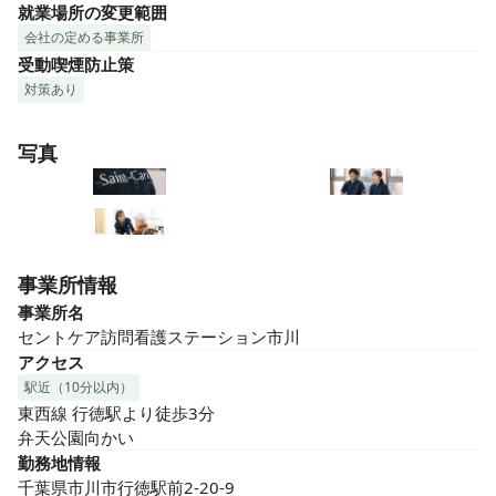
就業場所の変更範囲
会社の定める事業所
受動喫煙防止策
対策あり
写真
事業所情報
事業所名
セントケア訪問看護ステーション市川
アクセス
駅近（10分以内）
東西線 行徳駅より徒歩3分

弁天公園向かい
勤務地情報
千葉県市川市行徳駅前2-20-9