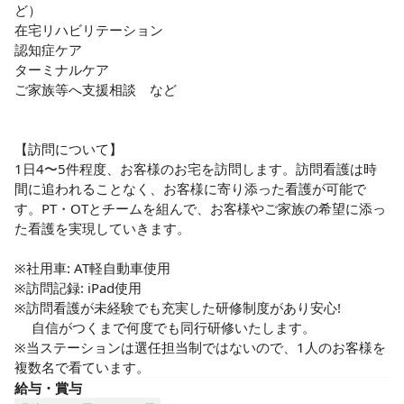
ど） 

在宅リハビリテーション 

認知症ケア 

ターミナルケア 

ご家族等へ支援相談　など

【訪問について】

1日4〜5件程度、お客様のお宅を訪問します。訪問看護は時
間に追われることなく、お客様に寄り添った看護が可能で
す。PT・OTとチームを組んで、お客様やご家族の希望に添っ
た看護を実現していきます。

※社用車: AT軽自動車使用

※訪問記録: iPad使用

※訪問看護が未経験でも充実した研修制度があり安心!

　 自信がつくまで何度でも同行研修いたします。

※当ステーションは選任担当制ではないので、1人のお客様を 
複数名で看ています。
給与・賞与