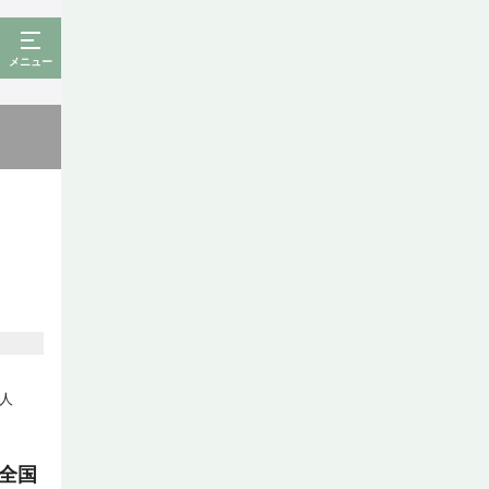
メニュー
人
全国