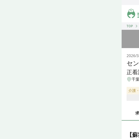
ジス
TOP
2026/3
セン
正看
千葉
介護
【蘇