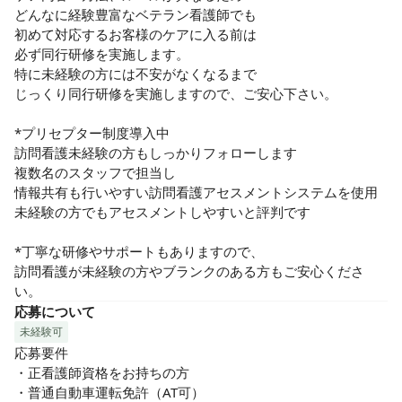
どんなに経験豊富なベテラン看護師でも

初めて対応するお客様のケアに入る前は

必ず同行研修を実施します。

特に未経験の方には不安がなくなるまで

じっくり同行研修を実施しますので、ご安心下さい。

*プリセプター制度導入中

訪問看護未経験の方もしっかりフォローします

複数名のスタッフで担当し

情報共有も行いやすい訪問看護アセスメントシステムを使用

未経験の方でもアセスメントしやすいと評判です

*丁寧な研修やサポートもありますので、

訪問看護が未経験の方やブランクのある方もご安心くださ
い。
応募について
未経験可
応募要件

・正看護師資格をお持ちの方

・普通自動車運転免許（AT可）