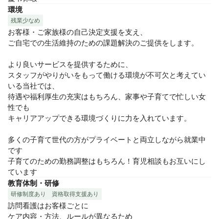
環境
残業少なめ
お客様・ご家族様の自己決定支援を支え、

ご自宅での生活維持のための課題解決のご提供をします。

より良いサービスを提供するために、

スタッフがやりがいをもって働ける環境が不可欠と考えてい
いる当社では、

待遇や福利厚生の充実はもちろん、家事や子育てで忙しい女
性でも

キャリアアップできる環境づくりに力を入れています。

多くの子育て世代の方がプライベートと両立しながら就業中
です

子育てのための勤務調整はもちろん！育児相談もお互いにし
ています
教育体制・研修
研修制度あり
資格取得支援あり
訪問看護はお客様ごとに

ケア内容・方法、ルールが異なるため
