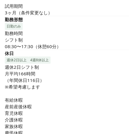
試用期間

3ヶ月（条件変更なし）
勤務形態
日勤のみ
勤務時間

シフト制

08:30〜17:30（休憩60分）
休日
週休2日以上
4週8休以上
週休2日シフト制

月平均166時間

（年間休日116日）

※希望考慮します

有給休暇

産前産後休暇

育児休暇

介護休暇

家族休暇

慶弔休暇