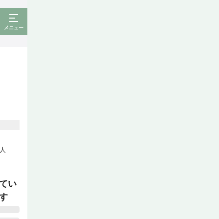
メニュー
人
てい
す