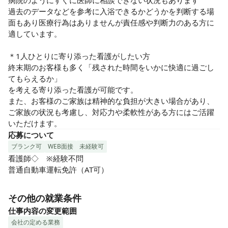
病院のようにすぐに医師に相談できない状況もあります

過去のデータなどを参考に入浴できるかどうかを判断する場
面もあり医療行為はありませんが責任感や判断力のある方に
適しています。

＊1人ひとりに寄り添った看護がしたい方

終末期のお客様も多く「残された時間をいかに快適に過ごし
てもらえるか」

を考える寄り添った看護が可能です。

また、お客様のご家族は精神的な負担が大きい場合があり、
ご家族の状況も考慮し、対応力や柔軟性がある方にはご活躍
いただけます。
応募について
ブランク可
WEB面接
未経験可
看護師◇　※経験不問

普通自動車運転免許（AT可）
その他の就業条件
仕事内容の変更範囲
会社の定める業務