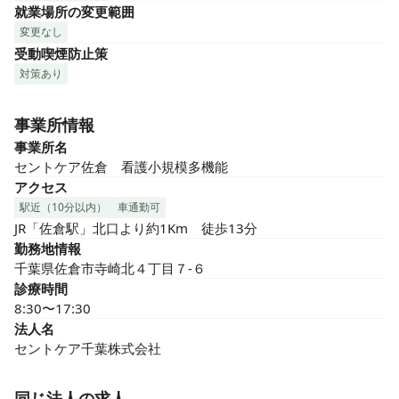
就業場所の変更範囲
変更なし
受動喫煙防止策
対策あり
事業所情報
事業所名
セントケア佐倉　看護小規模多機能
アクセス
駅近（10分以内）
車通勤可
JR「佐倉駅」北口より約1Km　徒歩13分
勤務地情報
千葉県佐倉市寺崎北４丁目７-６
診療時間
8:30〜17:30
法人名
セントケア千葉株式会社
同じ法人の求人