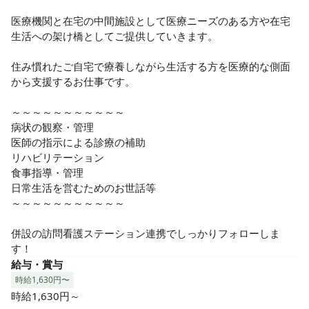
医療機関と在宅の中間施設として医療ニーズのある方や在宅
生活への架け橋としてご提供していきます。

住み慣れたご自宅で療養しながら生活する方を医療的な側面
から支援するお仕事です。

～～～～～～～～～～～

病状の観察・管理

医師の指示による診療の補助

リハビリテーション

食事指導・管理

日常生活を営むためのお世話等

～～～～～～～～～～～

併設の訪問看護ステーション連携でしっかりフォローしま
す！
給与・賞与
時給1,630円〜
時給1,630円～
