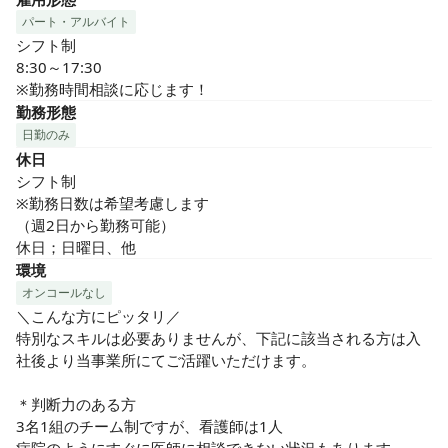
パート・アルバイト
シフト制

8:30～17:30

※勤務時間相談に応じます！
勤務形態
日勤のみ
休日
シフト制

※勤務日数は希望考慮します

（週2日から勤務可能）

休日；日曜日、他
環境
オンコールなし
＼こんな方にピッタリ／

特別なスキルは必要ありませんが、下記に該当される方は入
社後より当事業所にてご活躍いただけます。

＊判断力のある方

3名1組のチーム制ですが、看護師は1人
