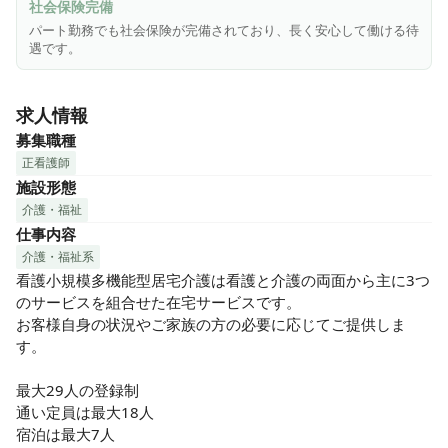
社会保険完備
パート勤務でも社会保険が完備されており、長く安心して働ける待
遇です。
求人情報
募集職種
正看護師
施設形態
介護・福祉
仕事内容
介護・福祉系
看護小規模多機能型居宅介護は看護と介護の両面から主に3つ
のサービスを組合せた在宅サービスです。

お客様自身の状況やご家族の方の必要に応じてご提供しま
す。

最大29人の登録制

通い定員は最大18人

宿泊は最大7人
