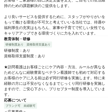
お客様・ご家族様の自己決定支援を支え、ご自宅での生活維
持のための課題解決のご提供をします。

より良いサービスを提供するために、スタッフがやりがいを
もって働ける環境が不可欠と考えていいる当社では、待遇や
福利厚生の充実はもちろん、家事や子育てで忙しい女性でも
キャリアアップできる環境づくりに力を入れています。
教育体制・研修
研修制度あり
資格取得支援あり
研修制度：あり

資格取得支援制度：あり

★訪問看護はお客様ごとにケア内容・方法、ルールが異なる
ためどんなに経験豊富なベテラン看護師でも初めて対応する
お客様のケアに入る前は必ず同行研修を実施します。特に未
経験の方には不安がなくなるまでじっくり同行研修を実施し
ますので、ご安心下さい。プリセプター制度を導入していま
す。
応募について
ブランク可
未経験可
＜応募要件＞
