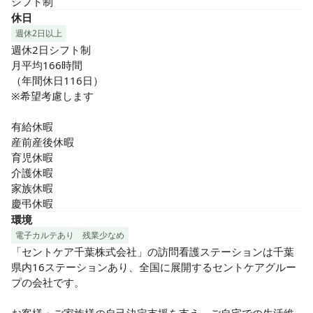
シフト制
休日
週休2日以上
週休2日シフト制

月平均166時間

（年間休日116日）

※希望考慮します

有給休暇

産前産後休暇

育児休暇

介護休暇

家族休暇

慶弔休暇
環境
電子カルテあり
残業少なめ
「セントケア千葉株式会社」の訪問看護ステーションは千葉
県内16ステーションあり、全国に展開するセントケアグルー
プの会社です。
