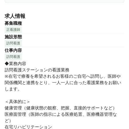
求人情報
募集職種
正看護師
施設形態
訪問看護
仕事内容
訪問看護
◆業務内容

訪問看護ステーションの看護業務

※在宅で療養を希望されるお客様のご自宅へ訪問し、医師や
関係機関と連携をとり、一人一人に合った看護業務をお願い
します。

＜具体的に＞

健康管理（健康状態の観察、把握、直接的サポートなど） 

医療面管理（医師の指示による医療処置、医療機器管理な
ど） 

在宅リハビリテーション 
