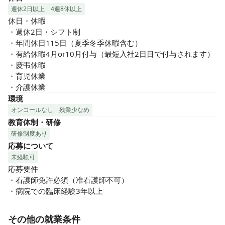
週休2日以上
4週8休以上
休日・休暇

・週休2日・シフト制

・年間休日115日（夏季冬季休暇含む）

・有給休暇4月or10月付与（最短入社2日目で付与されます）

・慶弔休暇

・育児休業

・介護休業
環境
オンコールなし
残業少なめ
教育体制・研修
研修制度あり
応募について
未経験可
応募要件

・看護師免許必須（准看護師不可）

・病院での臨床経験3年以上
その他の就業条件