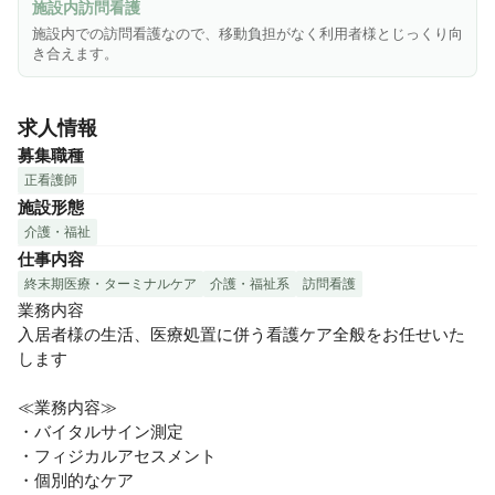
施設内訪問看護
施設内での訪問看護なので、移動負担がなく利用者様とじっくり向
き合えます。
求人情報
募集職種
正看護師
施設形態
介護・福祉
仕事内容
終末期医療・ターミナルケア
介護・福祉系
訪問看護
業務内容

入居者様の生活、医療処置に併う看護ケア全般をお任せいた
します

≪業務内容≫

・バイタルサイン測定

・フィジカルアセスメント

・個別的なケア
