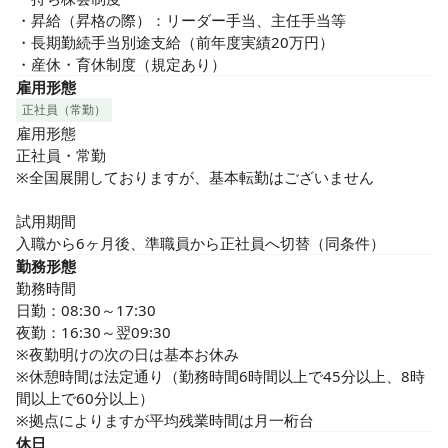
・昇給（昇格の際）：リーダー手当、主任手当等

・長期勤続手当別途支給（前年度実績20万円）

・産休・育休制度（規定あり）
雇用形態
正社員（常勤）
雇用形態

正社員・常勤

※全国展開しておりますが、基本転勤はございません

試用期間

入職から6ヶ月後、準職員から正社員へ切替（同条件）
勤務形態
勤務時間

日勤：08:30～17:30

夜勤：16:30～翌09:30

※夜勤明けの次の日は基本お休み

※休憩時間は法定通り（勤務時間6時間以上で45分以上、8時
間以上で60分以上）

※拠点によりますが平均残業時間は月一桁台
休日