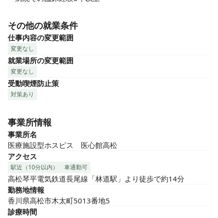
その他の就業条件
仕事内容の変更範囲
変更なし
就業場所の変更範囲
変更なし
受動喫煙防止策
対策あり
事業所情報
事業所名
医療施設型ホスピス　医心館高松
アクセス
駅近（10分以内）
車通勤可
高松琴平電気鉄道長尾線「林道駅」より徒歩で約14分
勤務地情報
香川県高松市木太町5013番地5
診療時間