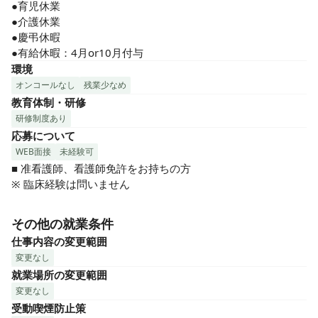
●育児休業

●介護休業

●慶弔休暇

●有給休暇：4月or10月付与
環境
オンコールなし
残業少なめ
教育体制・研修
研修制度あり
応募について
WEB面接
未経験可
■ 准看護師、看護師免許をお持ちの方

※ 臨床経験は問いません
その他の就業条件
仕事内容の変更範囲
変更なし
就業場所の変更範囲
変更なし
受動喫煙防止策