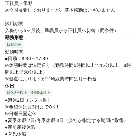
正社員・常勤

※全国展開しておりますが、基本転勤はございません

試用期間

入職から6ヶ月後、準職員から正社員へ切替（同条件）
勤務形態
日勤のみ
勤務時間

■日勤：8:30～17:30

※休憩時間は法定通り（勤務時間6時間以上で45分以上、8時
間以上で60分以上）

※拠点によりますが平均残業時間は月一桁台
休日
週休2日以上
4週8休以上
●週休2日（シフト制）

※希望休は月3日までOK！

※日曜日固定休

●夏季休暇 2日/冬季休暇 3日（会社が指定する期間に取得）

●産前産後休暇

●育児休暇
