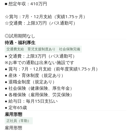
■ 想定年収：410万円

☆賞与：7月・12月支給（実績1.75ヶ月）

☆交通費：上限3万円（バス通勤可）

◎試用期間なし
待遇・福利厚生
交通費支給
育児支援制度あり
社会保険完備
● 交通費：上限3万円（バス通勤可）

※お車での通勤は出来ない施設です

● 賞与：7月・12月支給（前年度実績1.75ヶ月）

● 産休・育休制度（規定あり）

● 退職金制度（規定あり）　

● 社会保険（健康保険、厚生年金）

● 各種保険（雇用保険、労災保険）

● 給与日：毎月15日支払い

● 定年65歳
雇用形態
正社員（常勤）
雇用形態
