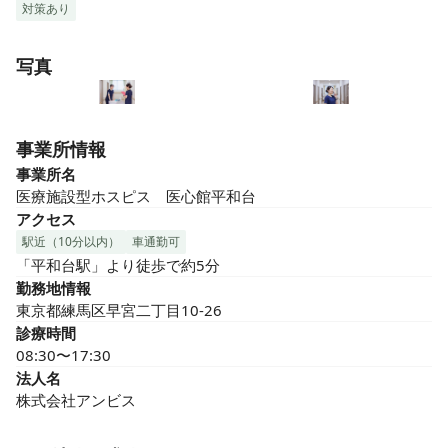
対策あり
写真
事業所情報
事業所名
医療施設型ホスピス　医心館平和台
アクセス
駅近（10分以内）
車通勤可
「平和台駅」より徒歩で約5分
勤務地情報
東京都練馬区早宮二丁目10-26
診療時間
08:30〜17:30
法人名
株式会社アンビス