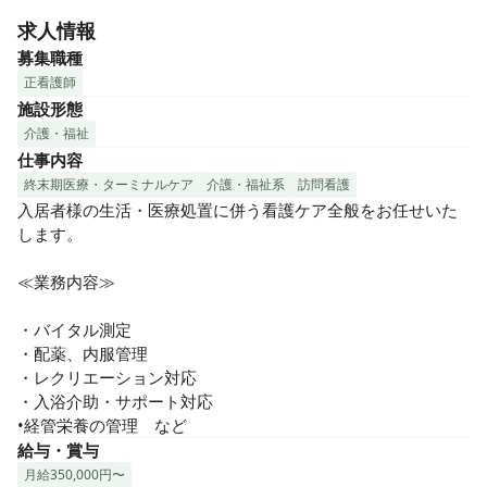
求人情報
募集職種
正看護師
施設形態
介護・福祉
仕事内容
終末期医療・ターミナルケア
介護・福祉系
訪問看護
入居者様の生活・医療処置に併う看護ケア全般をお任せいた
します。

≪業務内容≫

・バイタル測定

・配薬、内服管理

・レクリエーション対応

・入浴介助・サポート対応

•経管栄養の管理　など
給与・賞与
月給350,000円〜