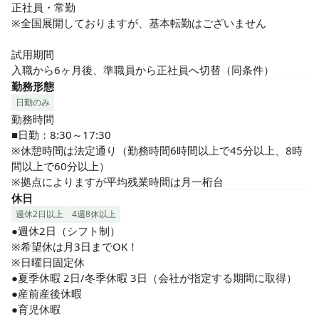
正社員・常勤

※全国展開しておりますが、基本転勤はございません

試用期間

入職から6ヶ月後、準職員から正社員へ切替（同条件）
勤務形態
日勤のみ
勤務時間

■日勤：8:30～17:30

※休憩時間は法定通り（勤務時間6時間以上で45分以上、8時
間以上で60分以上）

※拠点によりますが平均残業時間は月一桁台
休日
週休2日以上
4週8休以上
●週休2日（シフト制）

※希望休は月3日までOK！

※日曜日固定休

●夏季休暇 2日/冬季休暇 3日（会社が指定する期間に取得）

●産前産後休暇

●育児休暇
