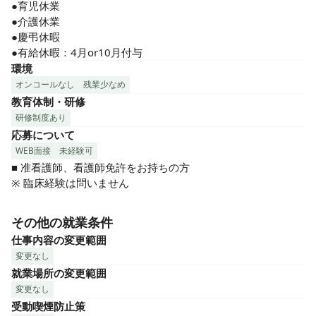
●育児休業

●介護休業

●慶弔休暇

●有給休暇：4月or10月付与
環境
オンコールなし
残業少なめ
教育体制・研修
研修制度あり
応募について
WEB面接
未経験可
■ 准看護師、看護師免許をお持ちの方

※ 臨床経験は問いません
その他の就業条件
仕事内容の変更範囲
変更なし
就業場所の変更範囲
変更なし
受動喫煙防止策