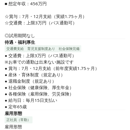
■ 想定年収：456万円

☆賞与：7月・12月支給（実績1.75ヶ月）

☆交通費：上限3万円（バス通勤可）

◎試用期間なし
待遇・福利厚生
交通費支給
育児支援制度あり
社会保険完備
● 交通費：上限3万円（バス通勤可）

※お車での通勤は出来ない施設です

● 賞与：7月・12月支給（前年度実績1.75ヶ月）

● 産休・育休制度（規定あり）

● 退職金制度（規定あり）　

● 社会保険（健康保険、厚生年金）

● 各種保険（雇用保険、労災保険）

● 給与日：毎月15日支払い

● 定年65歳
雇用形態
正社員（常勤）
雇用形態
