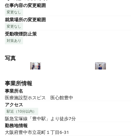
仕事内容の変更範囲
変更なし
就業場所の変更範囲
変更なし
受動喫煙防止策
対策あり
写真
事業所情報
事業所名
医療施設型ホスピス　医心館豊中
アクセス
駅近（10分以内）
阪急宝塚線「豊中駅」より徒歩7分
勤務地情報
大阪府豊中市立花町１丁目6-31