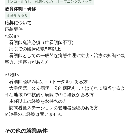
オンコールなし
残業少なめ
オープニングスタッフ
教育体制・研修
研修制度あり
応募について
応募要件

○必須○

・看護師免許必須（准看護師不可）

・病院での臨床経験5年以上

・看護師としての一般的な病態生理や症状・治療の知識や観
察力、洞察力がある方

○歓迎○

・看護師経験7年以上（トータル）ある方

・大学病院、公立病院・公的病院もしくはそれに該当するよ
うな地域の中核的な病院でのご経験がある方

・主任以上の経験をお持ちの方

・訪問看護ステーションの管理者経験のある方

※師長のご経験は問いません
その他の就業条件