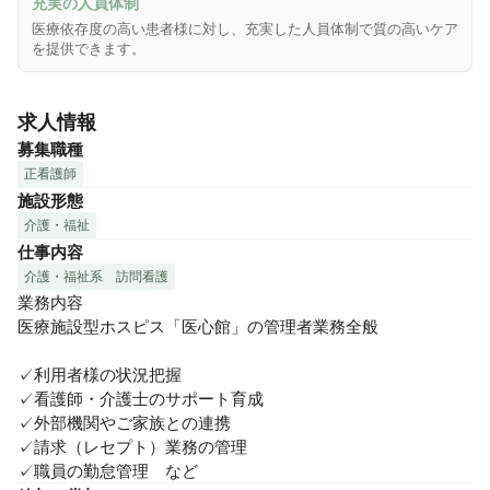
充実の人員体制
医療依存度の高い患者様に対し、充実した人員体制で質の高いケア
を提供できます。
求人情報
募集職種
正看護師
施設形態
介護・福祉
仕事内容
介護・福祉系
訪問看護
業務内容

医療施設型ホスピス「医心館」の管理者業務全般

✓利用者様の状況把握

✓看護師・介護士のサポート育成

✓外部機関やご家族との連携

✓請求（レセプト）業務の管理

✓職員の勤怠管理　など