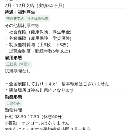
7月・12月支給（実績3.5ヶ月）
待遇・福利厚生
交通費支給
社会保険完備
その他福利厚生等

・社会保険（健康保険、厚生年金)

・各種保険（雇用保険、労災保険)

・制服無料貸与（上3枚、下3枚）

・退職金制度（勤続年数5年以上）
雇用形態
正社員（常勤）
試用期間なし

＊全国展開しておりますが、基本転勤はございません

＊研修場所は神奈川県内となります
勤務形態
日勤のみ
勤務時間

日勤 08:30-17:30（休憩60分）

※夜勤・オンコールはありません

※拠点によりますが平均残業時間は月一桁台