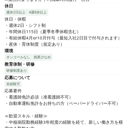
休日
週休2日以上
4週8休以上
休日・休暇

・週休2日・シフト制

・年間休日115日（夏季冬季休暇含む）

・有給休暇4月or10月付与（最短入社2日目で付与されます）

・産休・育休制度（規定あり）
環境
オンコールなし
残業少なめ
教育体制・研修
研修制度あり
応募について
未経験可
応募要件

・看護師免許必須（准看護師不可）

・自動車運転免許をお持ちの方（ペーパードライバー不可）

≪歓迎スキル・経験≫

・中核病院勤務経験3年程度の経験を経て、新しい働き方を模