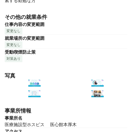
索する勤勉な方
その他の就業条件
仕事内容の変更範囲
変更なし
就業場所の変更範囲
変更なし
受動喫煙防止策
対策あり
写真
事業所情報
事業所名
医療施設型ホスピス　 医心館本厚木
アクセス