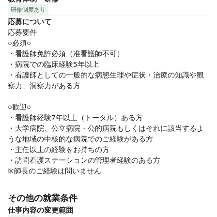
研修制度あり
応募について
応募要件

○必須○

・看護師免許必須（准看護師不可）

・病院での臨床経験5年以上

・看護師としての一般的な病態生理や症状・治療の知識や観
察力、洞察力がある方

○歓迎○

・看護師経験7年以上（トータル）ある方

・大学病院、公立病院・公的病院もしくはそれに該当するよ
うな地域の中核的な病院でのご経験がある方

・主任以上の経験をお持ちの方

・訪問看護ステーションの管理者経験のある方

※師長のご経験は問いません
その他の就業条件
仕事内容の変更範囲