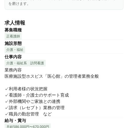
を磨けます。
求人情報
募集職種
正看護師
施設形態
介護・福祉
仕事内容
介護・福祉系
訪問看護
業務内容

医療施設型ホスピス「医心館」の管理者業務全般

✓利用者様の状況把握

✓看護師・介護士のサポート育成

✓外部機関やご家族との連携

✓請求（レセプト）業務の管理

✓職員の勤怠管理　など
給与・賞与
月給586,000円〜670,000円