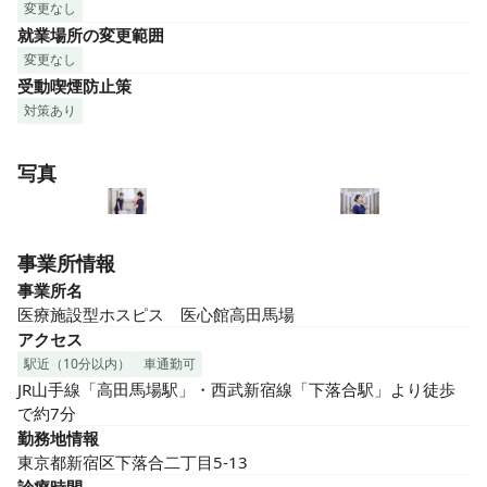
変更なし
就業場所の変更範囲
変更なし
受動喫煙防止策
対策あり
写真
事業所情報
事業所名
医療施設型ホスピス　医心館高田馬場
アクセス
駅近（10分以内）
車通勤可
JR山手線「高田馬場駅」・西武新宿線「下落合駅」より徒歩
で約7分
勤務地情報
東京都新宿区下落合二丁目5-13