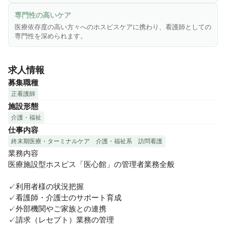
専門性の高いケア
医療依存度の高い方々へのホスピスケアに携わり、看護師としての
専門性を深められます。
求人情報
募集職種
正看護師
施設形態
介護・福祉
仕事内容
終末期医療・ターミナルケア
介護・福祉系
訪問看護
業務内容

医療施設型ホスピス「医心館」の管理者業務全般

✓利用者様の状況把握

✓看護師・介護士のサポート育成

✓外部機関やご家族との連携

✓請求（レセプト）業務の管理
