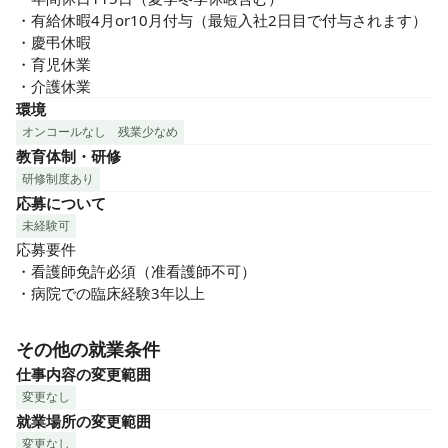
・有給休暇4月or10月付与（最短入社2日目で付与されます）

・慶弔休暇

・育児休業

・介護休業
環境
オンコールなし
残業少なめ
教育体制・研修
研修制度あり
応募について
未経験可
応募要件

・看護師免許必須（准看護師不可）

・病院での臨床経験3年以上
その他の就業条件
仕事内容の変更範囲
変更なし
就業場所の変更範囲
変更なし