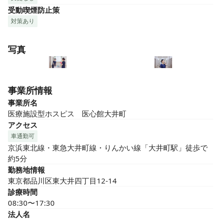
受動喫煙防止策
対策あり
写真
事業所情報
事業所名
医療施設型ホスピス　医心館大井町
アクセス
車通勤可
京浜東北線・東急大井町線・りんかい線「大井町駅」徒歩で
約5分
勤務地情報
東京都品川区東大井四丁目12-14
診療時間
08:30〜17:30
法人名