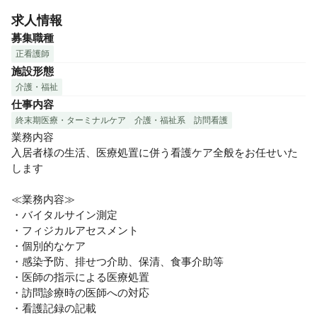
求人情報
募集職種
正看護師
施設形態
介護・福祉
仕事内容
終末期医療・ターミナルケア
介護・福祉系
訪問看護
業務内容

入居者様の生活、医療処置に併う看護ケア全般をお任せいた
します

≪業務内容≫

・バイタルサイン測定

・フィジカルアセスメント

・個別的なケア

・感染予防、排せつ介助、保清、食事介助等

・医師の指示による医療処置

・訪問診療時の医師への対応

・看護記録の記載
