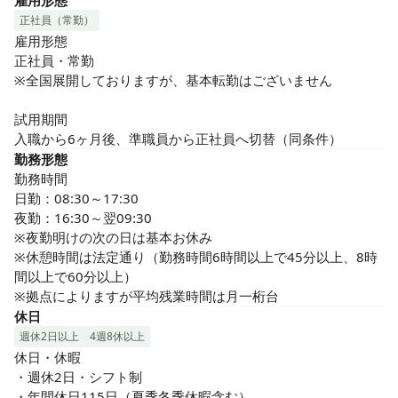
雇用形態
正社員（常勤）
雇用形態

正社員・常勤

※全国展開しておりますが、基本転勤はございません

試用期間

入職から6ヶ月後、準職員から正社員へ切替（同条件）
勤務形態
勤務時間

日勤：08:30～17:30

夜勤：16:30～翌09:30

※夜勤明けの次の日は基本お休み

※休憩時間は法定通り（勤務時間6時間以上で45分以上、8時
間以上で60分以上）

※拠点によりますが平均残業時間は月一桁台
休日
週休2日以上
4週8休以上
休日・休暇

・週休2日・シフト制

・年間休日115日（夏季冬季休暇含む）
