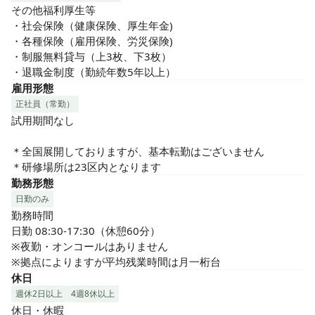
その他福利厚生等

・社会保険（健康保険、厚生年金)

・各種保険（雇用保険、労災保険)

・制服無料貸与（上3枚、下3枚）

・退職金制度（勤続年数5年以上）
雇用形態
正社員（常勤）
試用期間なし

＊全国展開しておりますが、基本転勤はございません

＊研修場所は23区内となります
勤務形態
日勤のみ
勤務時間

日勤 08:30-17:30（休憩60分）

※夜勤・オンコールはありません

※拠点によりますが平均残業時間は月一桁台
休日
週休2日以上
4週8休以上
休日・休暇
