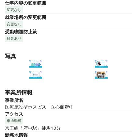
仕事内容の変更範囲
変更なし
就業場所の変更範囲
変更なし
受動喫煙防止策
対策あり
写真
事業所情報
事業所名
医療施設型ホスピス　医心館府中
アクセス
車通勤可
京王線「府中駅」徒歩10分
勤務地情報