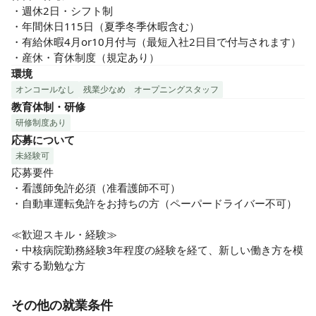
・週休2日・シフト制

・年間休日115日（夏季冬季休暇含む）

・有給休暇4月or10月付与（最短入社2日目で付与されます）

・産休・育休制度（規定あり）
環境
オンコールなし
残業少なめ
オープニングスタッフ
教育体制・研修
研修制度あり
応募について
未経験可
応募要件

・看護師免許必須（准看護師不可）

・自動車運転免許をお持ちの方（ペーパードライバー不可）

≪歓迎スキル・経験≫

・中核病院勤務経験3年程度の経験を経て、新しい働き方を模
索する勤勉な方
その他の就業条件