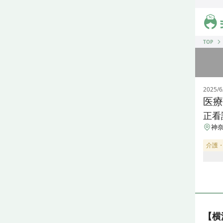
ジス
TOP
2025/6
医療
正看
神奈
介護
【横