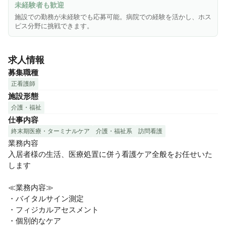
未経験者も歓迎
施設での勤務が未経験でも応募可能。病院での経験を活かし、ホス
ピス分野に挑戦できます。
求人情報
募集職種
正看護師
施設形態
介護・福祉
仕事内容
終末期医療・ターミナルケア
介護・福祉系
訪問看護
業務内容

入居者様の生活、医療処置に併う看護ケア全般をお任せいた
します

≪業務内容≫

・バイタルサイン測定

・フィジカルアセスメント

・個別的なケア
