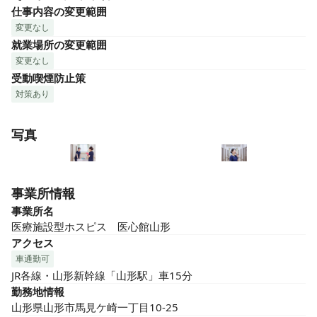
仕事内容の変更範囲
変更なし
就業場所の変更範囲
変更なし
受動喫煙防止策
対策あり
写真
事業所情報
事業所名
医療施設型ホスピス　医心館山形
アクセス
車通勤可
JR各線・山形新幹線「山形駅」車15分
勤務地情報
山形県山形市馬見ケ崎一丁目10-25