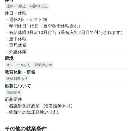
週休2日以上
4週8休以上
休日・休暇

・週休2日・シフト制

・年間休日115日（夏季冬季休暇含む）

・有給休暇4月or10月付与（最短入社2日目で付与されます）

・慶弔休暇

・育児休業

・介護休業
環境
オンコールなし
残業少なめ
教育体制・研修
研修制度あり
応募について
未経験可
応募要件

・看護師免許必須（准看護師不可）

・病院での臨床経験3年以上
その他の就業条件