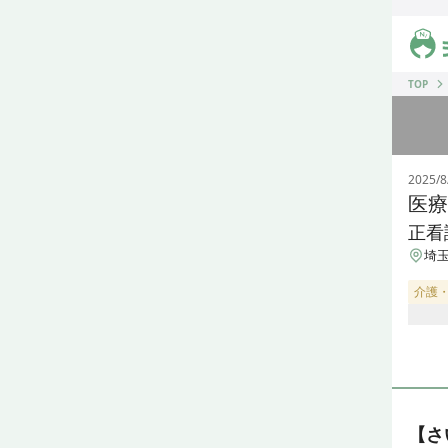
ジス
TOP
2025/8
医療
正看
埼玉
介護
【さ