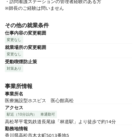
・訪問看護ステーションの管理者経験のある方

※師長のご経験は問いません
その他の就業条件
仕事内容の変更範囲
変更なし
就業場所の変更範囲
変更なし
受動喫煙防止策
対策あり
事業所情報
事業所名
医療施設型ホスピス　医心館高松
アクセス
駅近（10分以内）
車通勤可
高松琴平電気鉄道長尾線「林道駅」より徒歩で約14分
勤務地情報
香川県高松市木太町5013番地5