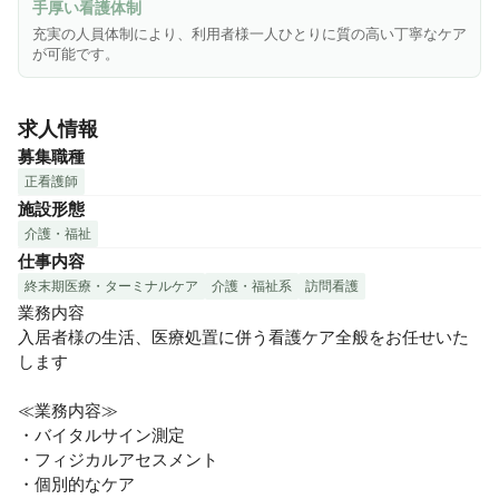
手厚い看護体制
充実の人員体制により、利用者様一人ひとりに質の高い丁寧なケア
が可能です。
求人情報
募集職種
正看護師
施設形態
介護・福祉
仕事内容
終末期医療・ターミナルケア
介護・福祉系
訪問看護
業務内容

入居者様の生活、医療処置に併う看護ケア全般をお任せいた
します

≪業務内容≫

・バイタルサイン測定

・フィジカルアセスメント

・個別的なケア
