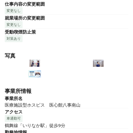
仕事内容の変更範囲
変更なし
就業場所の変更範囲
変更なし
受動喫煙防止策
対策あり
写真
事業所情報
事業所名
医療施設型ホスピス　医心館八事南山
アクセス
車通勤可
鶴舞線「いりなか駅」徒歩9分
勤務地情報