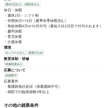
週休2日以上
4週8休以上
休日・休暇

・週休2日・シフト制

・年間休日115日（夏季冬季休暇含む）

・有給休暇4月or10月付与（最短入社2日目で付与されます）

・慶弔休暇

・育児休業

・介護休業
環境
オンコールなし
残業少なめ
教育体制・研修
研修制度あり
応募について
未経験可
応募要件

・看護師免許必須（准看護師不可）

・病院での臨床経験3年以上
その他の就業条件