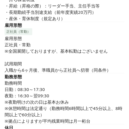
・昇給（昇格の際）：リーダー手当、主任手当等

・長期勤続手当別途支給（前年度実績20万円）

・産休・育休制度（規定あり）
雇用形態
正社員（常勤）
雇用形態

正社員・常勤

※全国展開しておりますが、基本転勤はございません

試用期間

入職から6ヶ月後、準職員から正社員へ切替（同条件）
勤務形態
勤務時間

日勤：08:30～17:30

夜勤：16:30～翌09:30

※夜勤明けの次の日は基本お休み

※休憩時間は法定通り（勤務時間6時間以上で45分以上、8時
間以上で60分以上）

※拠点によりますが平均残業時間は月一桁台
休日