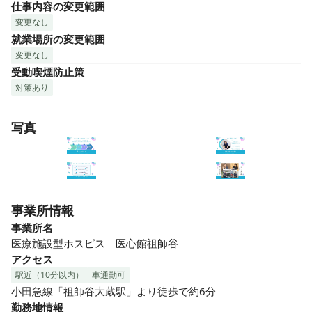
仕事内容の変更範囲
変更なし
就業場所の変更範囲
変更なし
受動喫煙防止策
対策あり
写真
事業所情報
事業所名
医療施設型ホスピス　医心館祖師谷
アクセス
駅近（10分以内）
車通勤可
小田急線「祖師谷大蔵駅」より徒歩で約6分
勤務地情報