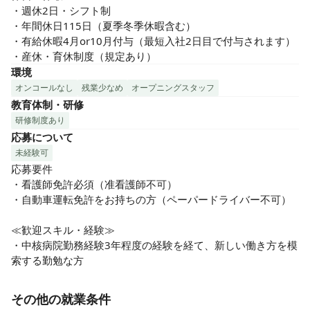
・週休2日・シフト制

・年間休日115日（夏季冬季休暇含む）

・有給休暇4月or10月付与（最短入社2日目で付与されます）

・産休・育休制度（規定あり）
環境
オンコールなし
残業少なめ
オープニングスタッフ
教育体制・研修
研修制度あり
応募について
未経験可
応募要件

・看護師免許必須（准看護師不可）

・自動車運転免許をお持ちの方（ペーパードライバー不可）

≪歓迎スキル・経験≫

・中核病院勤務経験3年程度の経験を経て、新しい働き方を模
索する勤勉な方
その他の就業条件