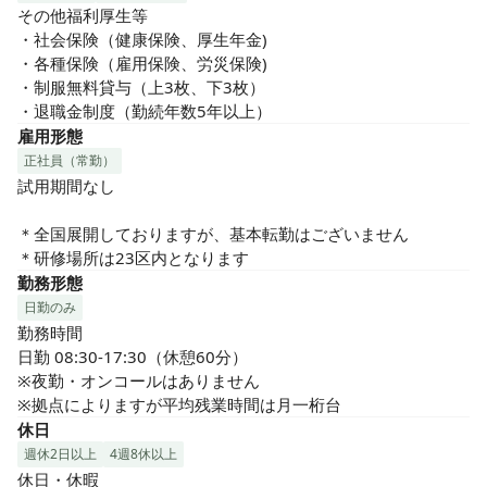
その他福利厚生等

・社会保険（健康保険、厚生年金)

・各種保険（雇用保険、労災保険)

・制服無料貸与（上3枚、下3枚）

・退職金制度（勤続年数5年以上）
雇用形態
正社員（常勤）
試用期間なし

＊全国展開しておりますが、基本転勤はございません

＊研修場所は23区内となります
勤務形態
日勤のみ
勤務時間

日勤 08:30-17:30（休憩60分）

※夜勤・オンコールはありません

※拠点によりますが平均残業時間は月一桁台
休日
週休2日以上
4週8休以上
休日・休暇
