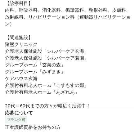
【診療科目】

内科、呼吸器科、消化器科、循環器科、整形外科、皮膚科、
放射線科、リハビリテーション科（運動器リハビリテーショ
ン）

【関連施設】

猪熊クリニック

介護老人保健施設「シルバーケア玄海」

介護老人保健施設「シルバーケア若園」

グループホーム「玄海の森」

グループホーム「みずまき」

ケアハウス玄海

介護付有料老人ホーム「こすもすの郷」

介護付有料老人ホーム「あざれあ」

20代～60代までの方々が幅広く活躍中！
応募について
ブランク可
正看護師資格をお持ちの方