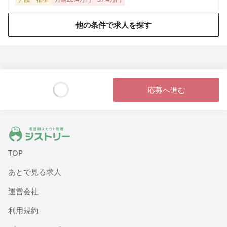
他の条件で求人を探す
応募へ進む
Loading...
ジストリー 看護師の転職マッチング
TOP
あとで見る求人
運営会社
利用規約