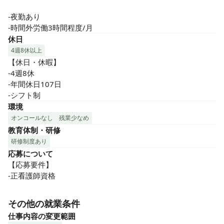
-夜勤あり

-時間外労働3時間程度/月
休日
4週8休以上
【休日・休暇】

-4週8休　

-年間休日107日　

-シフト制
環境
オンコールなし
残業少なめ
教育体制・研修
研修制度あり
応募について
【応募要件】

-正看護師資格
その他の就業条件
仕事内容の変更範囲