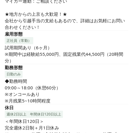
マイカー通勤：ご相談ください

★地方からの上京も大歓迎！★

会社から引越手当の支給もあるので、詳細はお気軽にお問い
合わせください！
雇用形態
正社員（常勤）
試用期間あり（6ヶ月）

※期間中は経験給55,000円、固定残業代44,500円（20時間
分）
勤務形態
日勤のみ
◆勤務時間

09:00～18:00（休憩60分）

※オンコールあり

※月残業5~10時間程度
休日
週休2日以上
年間休日120日以上
＜年間休日120日＞

完全週休2日制＋月1日休み
