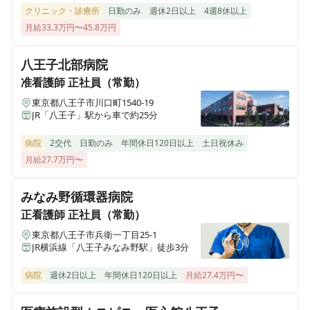
クリニック・診療所
日勤のみ
週休2日以上
4週8休以上
月給33.3万円〜45.8万円
八王子北部病院
准看護師
正社員（常勤）
東京都八王子市川口町1540-19
JR「八王子」駅から車で約25分
病院
2交代
日勤のみ
年間休日120日以上
土日祝休み
月給27.7万円〜
みなみ野循環器病院
正看護師
正社員（常勤）
東京都八王子市兵衛一丁目25-1
JR横浜線「八王子みなみ野駅」徒歩3分
病院
週休2日以上
年間休日120日以上
月給27.4万円〜