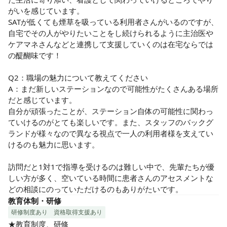
がいを感じています。

SATが低くても煙草を吸っている利用者さんがいるのですが、
自宅でその人がやりたいことをし続けられるように主治医や
ケアマネさんなどと連携して支援していくのは在宅ならでは
の醍醐味です！

Q2：職場の魅力について教えてください

A：まだ新しいステーションなので可能性がたくさんある場所
だと感じています。

自分が頑張ったことが、ステーション自体の可能性に関わっ
ていけるのがとても楽しいです。また、スタッフのバックグ
ランドが様々なので異なる視点で一人の利用者様を支えてい
けるのも魅力に思います。

訪問だと1対1で指導を受けるのは難しい中で、先輩たちが優
しい方が多く、空いている時間に患者さんのアセスメントな
どの相談にのっていただけるのもありがたいです。
教育体制・研修
研修制度あり
資格取得支援あり
★教育制度、研修
