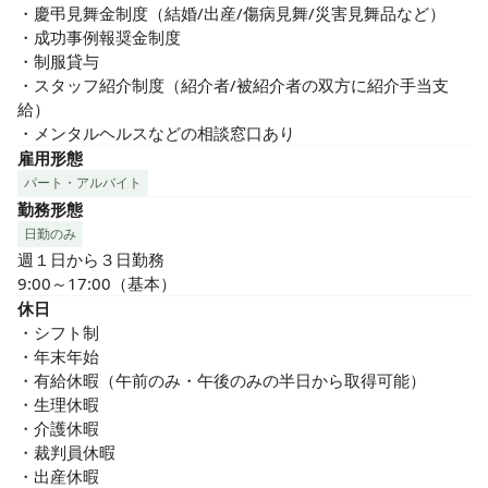
・慶弔見舞金制度（結婚/出産/傷病見舞/災害見舞品など）

・成功事例報奨金制度

・制服貸与

・スタッフ紹介制度（紹介者/被紹介者の双方に紹介手当支
給）

・メンタルヘルスなどの相談窓口あり
雇用形態
パート・アルバイト
勤務形態
日勤のみ
週１日から３日勤務

9:00～17:00（基本）
休日
・シフト制

・年末年始

・有給休暇（午前のみ・午後のみの半日から取得可能）

・生理休暇

・介護休暇

・裁判員休暇

・出産休暇
