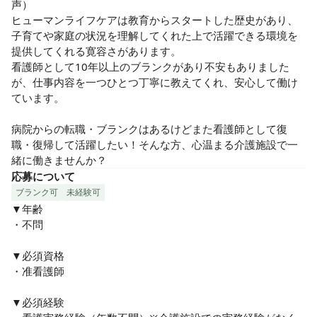
声）

ヒューマンライフケアは教育からスタートした歴史があり、
子育てや家庭の状況を理解してくれた上で活躍できる環境を
提供してくれる寛容さがあります。

看護師として10年以上のブランクがあり不安もありました
が、仕事内容を一つひとつ丁寧に教えてくれ、安心して働け
ています。

病院からの転職・ブランクはあるけどまた看護師として復
職・復帰して活躍したい！そんな方、心温まる介護施設で一
緒に働きませんか？
応募について
ブランク可
未経験可
▼年齢

・不問

▼必須資格

・准看護師

▼必須経験
