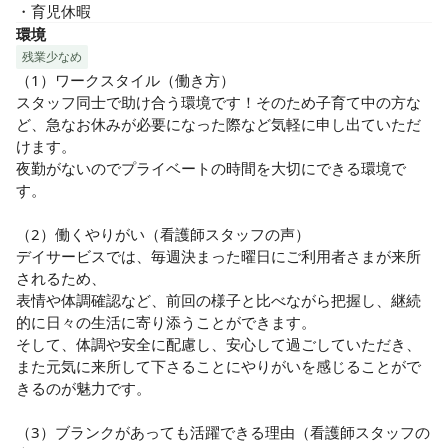
・育児休暇
環境
残業少なめ
（1）ワークスタイル（働き方）

スタッフ同士で助け合う環境です！そのため子育て中の方な
ど、急なお休みが必要になった際など気軽に申し出ていただ
けます。

夜勤がないのでプライベートの時間を大切にできる環境で
す。

（2）働くやりがい（看護師スタッフの声）

デイサービスでは、毎週決まった曜日にご利用者さまが来所
されるため、

表情や体調確認など、前回の様子と比べながら把握し、継続
的に日々の生活に寄り添うことができます。

そして、体調や安全に配慮し、安心して過ごしていただき、
また元気に来所して下さることにやりがいを感じることがで
きるのが魅力です。

（3）ブランクがあっても活躍できる理由（看護師スタッフの