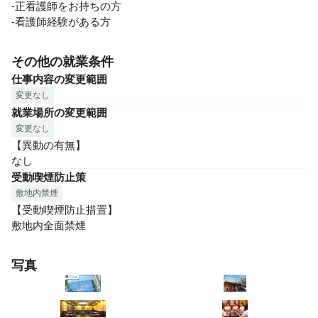
-正看護師をお持ちの方

-看護師経験がある方
その他の就業条件
仕事内容の変更範囲
変更なし
就業場所の変更範囲
変更なし
【異動の有無】

なし
受動喫煙防止策
敷地内禁煙
【受動喫煙防止措置】

敷地内全面禁煙
写真