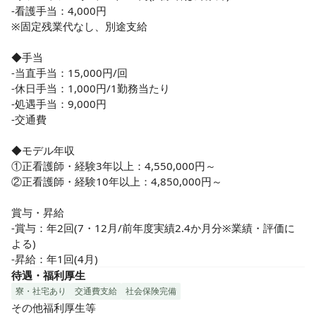
-看護手当：4,000円

※固定残業代なし、別途支給

◆手当

-当直手当：15,000円/回

-休日手当：1,000円/1勤務当たり

-処遇手当：9,000円

-交通費

◆モデル年収

①正看護師・経験3年以上：4,550,000円～

②正看護師・経験10年以上：4,850,000円～

賞与・昇給

-賞与：年2回(7・12月/前年度実績2.4か月分※業績・評価に
よる)

-昇給：年1回(4月)
待遇・福利厚生
寮・社宅あり
交通費支給
社会保険完備
その他福利厚生等
