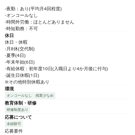
-夜勤：あり(平均月4回程度)

-オンコールなし

-時間外労働：ほとんどありません

-時短勤務：不可
休日
休日・休暇

-月8休(交代制)

-夏季(4日)

-年末年始(6日)

-有給休暇：初年度10日(入職日より4か月後に付与)

-誕生日休暇(1日)

※その他特別休暇あり
環境
オンコールなし
残業少なめ
教育体制・研修
研修制度あり
応募について
未経験可
応募要件
