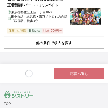
正看護師
パート・アルバイト
東京都杉並区上荻一丁目18-3
JR中央線・総武線・東京メトロ丸の内線
「荻窪駅」徒歩3分
保育・幼稚園
日勤のみ
時給1700円〜
他の条件で求人を探す
応募へ進む
Loading...
ジストリー 看護師の転職マッチング
TOP