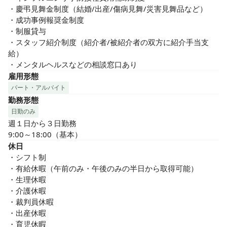
・慶弔見舞金制度（結婚/出産/傷病見舞/災害見舞品など）

・成功事例報奨金制度

・制服貸与

・スタッフ紹介制度（紹介者/被紹介者の双方に紹介手当支
給）

・メンタルヘルスなどの相談窓口あり
雇用形態
パート・アルバイト
勤務形態
日勤のみ
週１日から３日勤務

9:00～18:00（基本）
休日
・シフト制

・有給休暇（午前のみ・午後のみの半日から取得可能）

・生理休暇

・介護休暇

・裁判員休暇

・出産休暇

・育児休暇