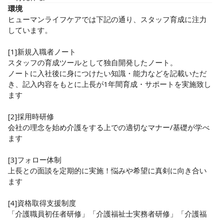
環境
ヒューマンライフケアでは下記の通り、スタッフ育成に注力
しています。

[1]新規入職者ノート

スタッフの育成ツールとして独自開発したノート。

ノートに入社後に身につけたい知識・能力などを記載いただ
き、記入内容をもとに上長が1年間育成・サポートを実施致し
ます

[2]採用時研修

会社の理念を始め介護をする上での適切なマナー/基礎が学べ
ます

[3]フォロー体制

上長との面談を定期的に実施！悩みや希望に真剣に向き合い
ます

[4]資格取得支援制度

「介護職員初任者研修」「介護福祉士実務者研修」「介護福